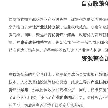
自贡政策
自贡市在扶持战略新兴产业进程中，政策创新扮演着关键
率先推出针对性
产业扶持政策
，涵盖税收减免、研发补贴
资门槛。同时，聚焦培育
优势产业聚集
，政府优先发展新
斜。在
惠企政策扶持
方面，创新实施“一企一策”定制化
精准直达市场主体。这些举措不仅加速了产业生态构建，
资源整合
在政策创新的坚实基础上，资源整合成为自贡市加速战略
技术、人才及基础设施等核心要素，政府主导的
产业扶持
势产业聚集
，形成协同效应和规模经济。同时，精准实施
了企业运营门槛，强化了
产业优惠
的吸引力。这种整合不
的周期，为后续商务环境升级奠定坚实基础。