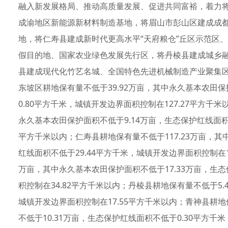
融入新发展格局、推动高质量发展、促进共同富裕，着力
成渝地区新能源新材料制造基地，将眉山市彭山区建成成
地，将仁寿县建成新时代更高水平“天府粮仓”丘区示范区
假目的地、国家农业绿色发展先行区，将丹棱县建成城乡
县建成现代化竹艺名城、全国特色先进机械制造产业聚集区
东坡区耕地保有量不低于39.92万亩，其中永久基本农田保
0.80平方千米，城镇开发边界面积控制在127.27平方千
永久基本农田保护面积不低于9.14万亩，生态保护红线面积不
平方千米以内；仁寿县耕地保有量不低于117.23万亩，其
红线面积不低于29.44平方千米，城镇开发边界面积控制在1
万亩，其中永久基本农田保护面积不低于17.33万亩，生态
积控制在34.82平方千米以内；丹棱县耕地保有量不低于5.
城镇开发边界面积控制在17.55平方千米以内；青神县耕地
不低于10.31万亩，生态保护红线面积不低于0.30平方千