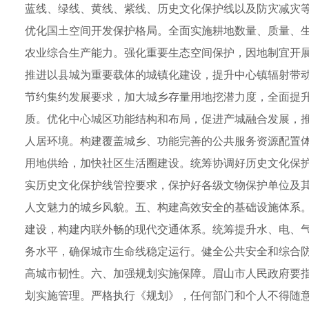
蓝线、绿线、黄线、紫线、历史文化保护线以及防灾减灾
优化国土空间开发保护格局。全面实施耕地数量、质量、生
农业综合生产能力。强化重要生态空间保护，因地制宜开
推进以县城为重要载体的城镇化建设，提升中心镇辐射带
节约集约发展要求，加大城乡存量用地挖潜力度，全面提
质。优化中心城区功能结构和布局，促进产城融合发展，
人居环境。构建覆盖城乡、功能完善的公共服务资源配置
用地供给，加快社区生活圈建设。统筹协调好历史文化保
实历史文化保护线管控要求，保护好各级文物保护单位及
人文魅力的城乡风貌。五、构建高效安全的基础设施体系
建设，构建内联外畅的现代交通体系。统筹提升水、电、
务水平，确保城市生命线稳定运行。健全公共安全和综合
高城市韧性。六、加强规划实施保障。眉山市人民政府要
划实施管理。严格执行《规划》，任何部门和个人不得随意